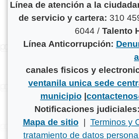
Línea de atención a la ciudad
de servicio y cartera:
310 45
6044 /
Talento
Línea Anticorrupción:
Denun
canales fisicos y electroni
ventanila unica sede centr
municipio
|
contacteno
Notificaciones judiciales
Mapa de sitio
|
Terminos y 
tratamiento de datos persona