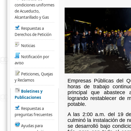
condiciones uniformes
de Acueducto,
Alcantarillado y Gas
Respuestas a
Derechos de Petición
Noticias
Notificación por
aviso
Peticiones, Quejas
y Reclamos
Empresas Públicas del Q
horas de trabajo contin
Boletines y
principal que abastece 
Publicaciones
logrando restablecer de 
potable.
Respuestas a
A las 2:00 a.m. del 19 de
preguntas frecuentes
culminó la instalación de 
Ayudas para
se desarrolló bajo condici