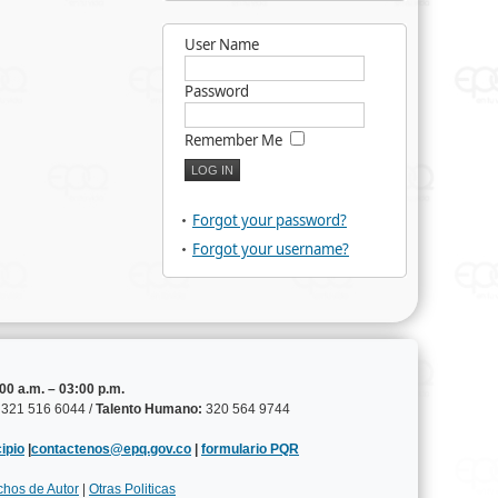
User Name
Password
Remember Me
Forgot your password?
Forgot your username?
00 a.m. – 03:00 p.m.
321 516 6044 /
Talento Humano:
320 564 9744
ipio
|
contactenos@epq.gov.co
|
formulario PQR
chos de Autor
|
Otras Politicas