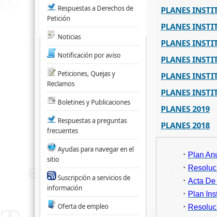
Respuestas a Derechos de
PLANES INSTI
Petición
PLANES INSTI
Noticias
PLANES INSTI
Notificación por aviso
PLANES INSTI
Peticiones, Quejas y
PLANES INSTI
Reclamos
PLANES INSTI
Boletines y Publicaciones
PLANES 2019
Respuestas a preguntas
PLANES 2018
frecuentes
Ayudas para navegar en el
Plan An
sitio
Resoluc
Suscripción a servicios de
Acta De
información
Plan Ins
Oferta de empleo
Resoluc