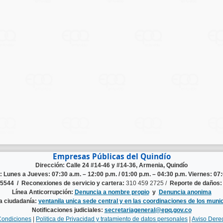
Empresas Públicas del Quindío
Dirección: Calle 24 #14-46 y #14-36, Armenia, Quindío
n:
Lunes a Jueves: 07:30 a.m. – 12:00 p.m. / 01:00 p.m. – 04:30 p.m. Viernes: 07:
125544 /
Reconexiones de servicio y cartera:
310 459 2725 /
Reporte de daños:
Línea Anticorrupción:
Denuncia a nombre propio
y
Denuncia anonima
la ciudadanía:
ventanila unica sede central y en las coordinaciones de los munic
Notificaciones judiciales:
secretariageneral@epq.gov.co
Condiciones
|
Politica de Privacidad y tratamiento de datos personales
|
Aviso Dere