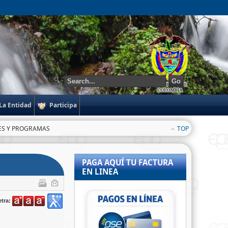
Go
La Entidad
Participa
NES Y PROGRAMAS
TOP
PAGA AQUÍ TU FACTURA
EN LINEA
tra: