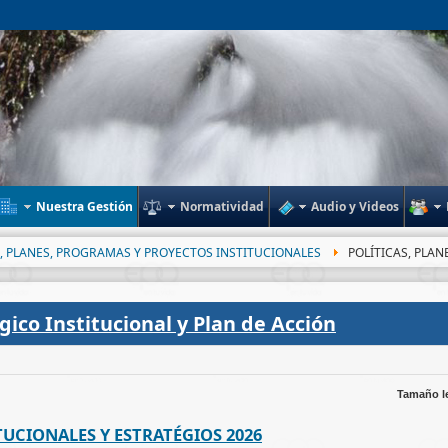
Nuestra Gestión
Normatividad
Audio y Videos
S, PLANES, PROGRAMAS Y PROYECTOS INSTITUCIONALES
POLÍTICAS, PLA
gico Institucional y Plan de Acción
Tamaño le
TUCIONALES Y ESTRATÉGIOS 2026