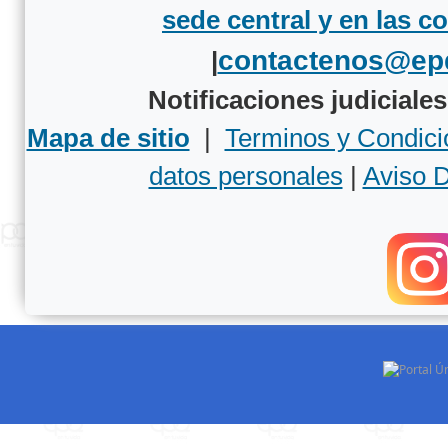
sede central y en las c
contactenos@ep
|
Notificaciones judiciale
Mapa de sitio
|
Terminos y Condici
datos personales
|
Aviso 