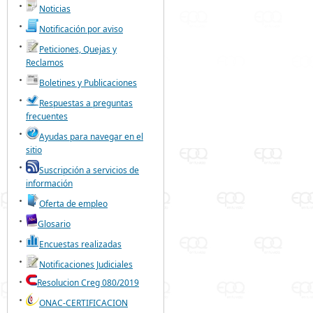
Noticias
Notificación por aviso
Peticiones, Quejas y
Reclamos
Boletines y Publicaciones
Respuestas a preguntas
frecuentes
Ayudas para navegar en el
sitio
Suscripción a servicios de
información
Oferta de empleo
Glosario
Encuestas realizadas
Notificaciones Judiciales
Resolucion Creg 080/2019
ONAC-CERTIFICACION