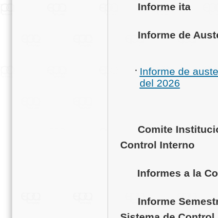
Informe ita
Informe de Auster
Informe de auste
del 2026
Comite Institucio
Control Interno
Informes a la C
Informe Semestral
Sistema de Control 