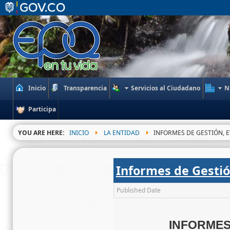
Inicio
Transparencia
Servicios al Ciudadano
N
Participa
YOU ARE HERE:
INICIO
LA ENTIDAD
INFORMES DE GESTIÓN, E
Informes de Gesti
Published Date
INFORMES