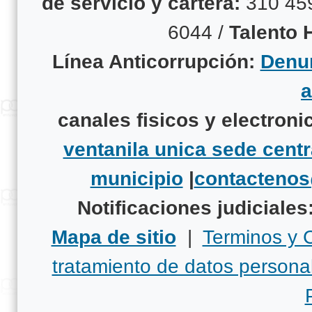
de servicio y cartera:
310 45
6044 /
Talento
Línea Anticorrupción:
Denun
canales fisicos y electroni
ventanila unica sede centr
municipio
|
contacteno
Notificaciones judiciales
Mapa de sitio
|
Terminos y 
tratamiento de datos persona