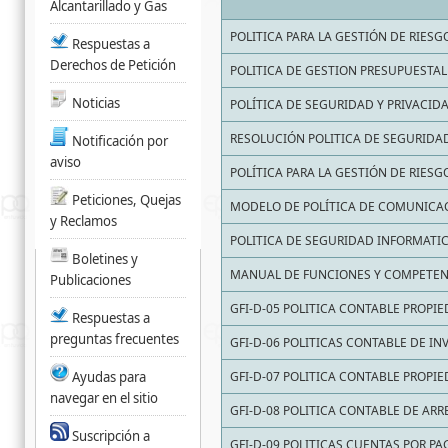
Alcantarillado y Gas
POLITICA PARA LA GESTIÓN DE RIES
Respuestas a
Derechos de Petición
POLITICA DE GESTION PRESUPUESTAL
Noticias
POLÍTICA DE SEGURIDAD Y PRIVACID
RESOLUCIÓN POLITICA DE SEGURIDAD
Notificación por
aviso
POLÍTICA PARA LA GESTIÓN DE RIESG
Peticiones, Quejas
MODELO DE POLÍTICA DE COMUNICACI
y Reclamos
POLITICA DE SEGURIDAD INFORMATI
Boletines y
MANUAL DE FUNCIONES Y COMPETEN
Publicaciones
GFI-D-05 POLITICA CONTABLE PROPIE
Respuestas a
preguntas frecuentes
GFI-D-06 POLITICAS CONTABLE DE IN
Ayudas para
GFI-D-07 POLITICA CONTABLE PROPI
navegar en el sitio
GFI-D-08 POLITICA CONTABLE DE A
Suscripción a
GFI-D-09 POLITICAS CUENTAS POR PA