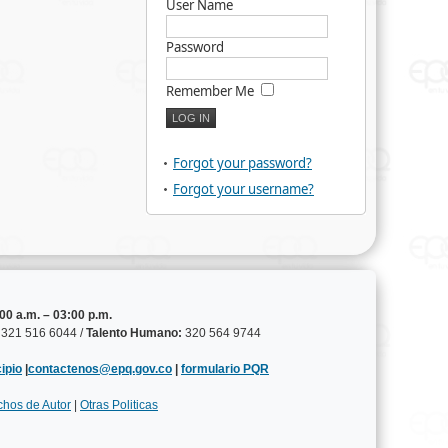
User Name
Password
Remember Me
Forgot your password?
Forgot your username?
00 a.m. – 03:00 p.m.
321 516 6044 /
Talento Humano:
320 564 9744
ipio
|
contactenos@epq.gov.co
|
formulario PQR
chos de Autor
|
Otras Politicas