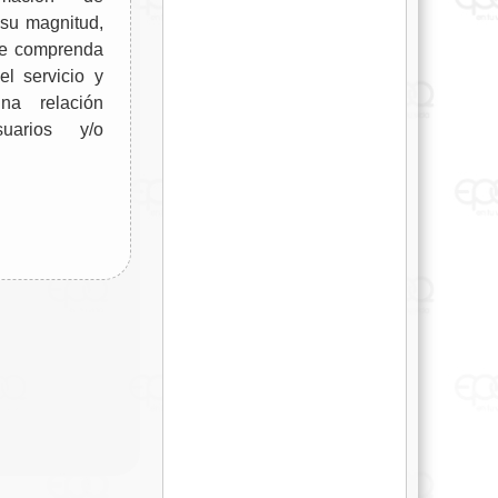
su magnitud,
se comprenda
el servicio y
a relación
uarios y/o