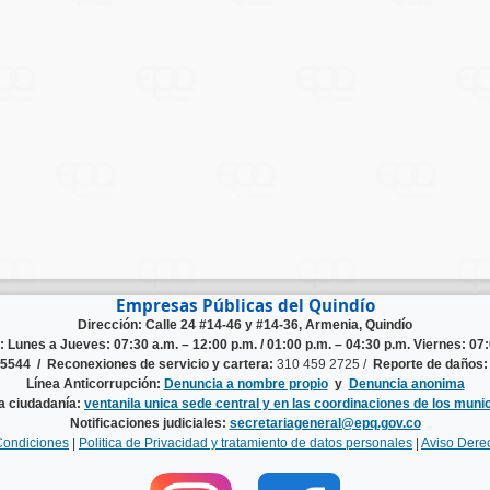
Empresas Públicas del Quindío
Dirección: Calle 24 #14-46 y #14-36, Armenia, Quindío
n:
Lunes a Jueves: 07:30 a.m. – 12:00 p.m. / 01:00 p.m. – 04:30 p.m. Viernes: 07:
125544 /
Reconexiones de servicio y cartera:
310 459 2725 /
Reporte de daños:
Línea Anticorrupción:
Denuncia a nombre propio
y
Denuncia anonima
la ciudadanía:
ventanila unica sede central y en las coordinaciones de los munic
Notificaciones judiciales:
secretariageneral@epq.gov.co
Condiciones
|
Politica de Privacidad y tratamiento de datos personales
|
Aviso Dere