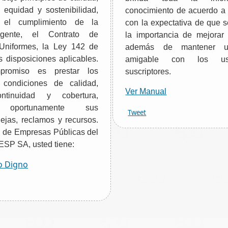
, equidad y sostenibilidad,
conocimiento de acuerdo a 
o el cumplimiento de la
con la expectativa de que 
igente, el Contrato de
la importancia de mejorar 
Uniformes, la Ley 142 de
además de mantener un
disposiciones aplicables.
amigable con los us
promiso es prestar los
suscriptores.
 condiciones de calidad,
Ver Manual
ontinuidad y cobertura,
o oportunamente sus
Tweet
uejas, reclamos y recursos.
 de Empresas Públicas del
SP SA, usted tiene:
to Digno