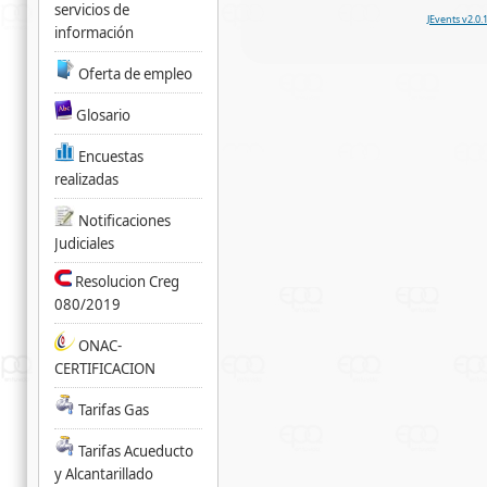
servicios de
JEvents v2.0.
información
Oferta de empleo
Glosario
Encuestas
realizadas
Notificaciones
Judiciales
Resolucion Creg
080/2019
ONAC-
CERTIFICACION
Tarifas Gas
Tarifas Acueducto
y Alcantarillado