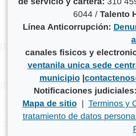
de servicio y cartera:
310 45
6044 /
Talento
Línea Anticorrupción:
Denun
canales fisicos y electroni
ventanila unica sede centr
municipio
|
contacteno
Notificaciones judiciales
Mapa de sitio
|
Terminos y 
tratamiento de datos persona