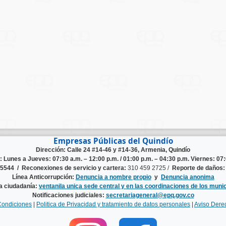
Empresas Públicas del Quindío
Dirección: Calle 24 #14-46 y #14-36, Armenia, Quindío
n:
Lunes a Jueves: 07:30 a.m. – 12:00 p.m. / 01:00 p.m. – 04:30 p.m. Viernes: 07:
125544 /
Reconexiones de servicio y cartera:
310 459 2725 /
Reporte de daños:
Línea Anticorrupción:
Denuncia a nombre propio
y
Denuncia anonima
la ciudadanía:
ventanila unica sede central y en las coordinaciones de los munic
Notificaciones judiciales:
secretariageneral@epq.gov.co
Condiciones
|
Politica de Privacidad y tratamiento de datos personales
|
Aviso Dere