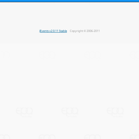
JEvents v2.0.11 Stable
Copyright © 2006-2011