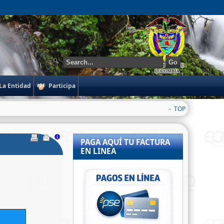
Go
La Entidad
Participa
TOP
PAGA AQUÍ TU FACTURA
EN LINEA