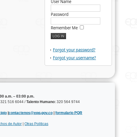
User Name
Password
Remember Me
Forgot your password?
Forgot your username?
00 a.m. – 03:00 p.m.
321 516 6044 /
Talento Humano:
320 564 9744
ipio
|
contactenos@epq.gov.co
|
formulario PQR
chos de Autor
|
Otras Politicas