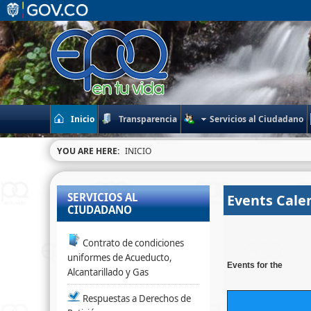
Inicio
Transparencia
Servicios al Ciudadano
YOU ARE HERE:
INICIO
SERVICIOS AL
Events Cale
CIUDADANO
Contrato de condiciones
uniformes de Acueducto,
Events for the
Alcantarillado y Gas
Respuestas a Derechos de