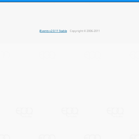
JEvents v2.0.11 Stable
Copyright © 2006-2011