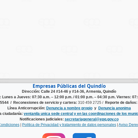
Empresas Públicas del Quindío
Dirección: Calle 24 #14-46 y #14-36, Armenia, Quindío
n:
Lunes a Jueves: 07:30 a.m. – 12:00 p.m. / 01:00 p.m. – 04:30 p.m. Viernes: 07:
125544 /
Reconexiones de servicio y cartera:
310 459 2725 /
Reporte de daños:
Línea Anticorrupción:
Denuncia a nombre propio
y
Denuncia anonima
la ciudadanía:
ventanila unica sede central y en las coordinaciones de los munic
Notificaciones judiciales:
secretariageneral@epq.gov.co
Condiciones
|
Politica de Privacidad y tratamiento de datos personales
|
Aviso Dere