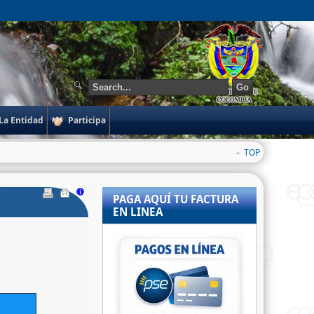
Go
La Entidad
Participa
TOP
PAGA AQUÍ TU FACTURA
EN LINEA