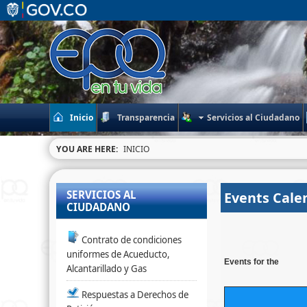
Inicio
Transparencia
Servicios al Ciudadano
YOU ARE HERE:
INICIO
SERVICIOS AL
Events Cale
CIUDADANO
Contrato de condiciones
uniformes de Acueducto,
Events for the
Alcantarillado y Gas
Respuestas a Derechos de