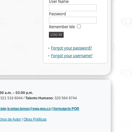
User Name
Password
Remember Me
Forgot your password?
Forgot your username?
00 a.m. – 03:00 p.m.
321 516 6044 /
Talento Humano:
320 564 9744
ipio
|
contactenos@epq.gov.co
|
formulario PQR
chos de Autor
|
Otras Politicas