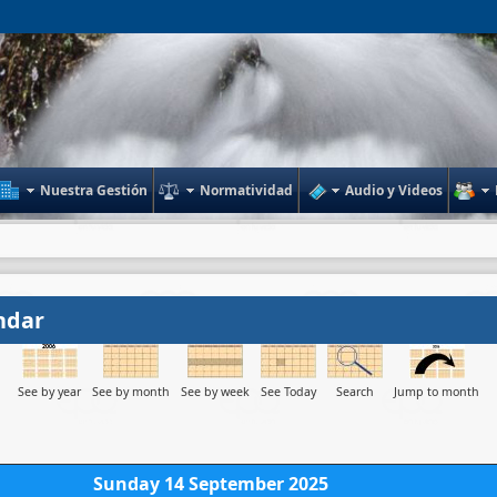
Nuestra Gestión
Normatividad
Audio y Videos
ndar
See by year
See by month
See by week
See Today
Search
Jump to month
Sunday 14 September 2025